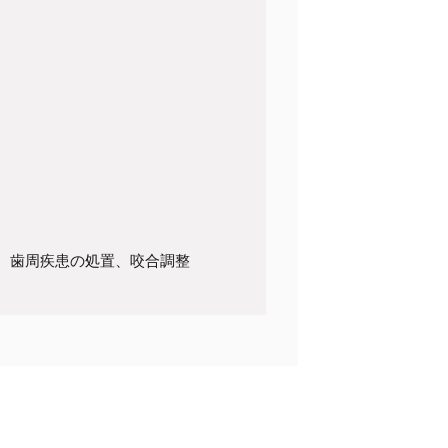
、歯周疾患の処置、咬合調整