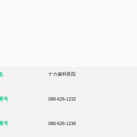
ナカ歯科医院
名
番号
088-626-1232
X番号
088-626-1236