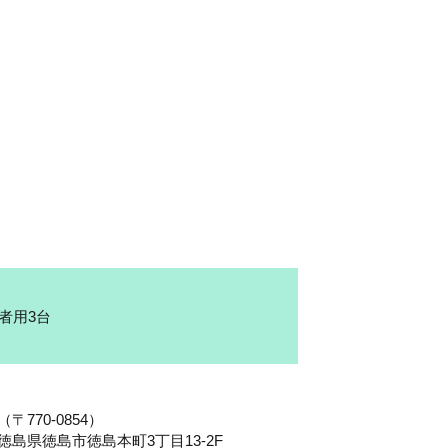
害者用3台
（〒770-0854）
徳島県徳島市徳島本町3丁目13-2F