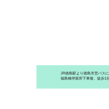
JR徳島駅より徳島市営バス
福島橋停留所下車後、徒歩1