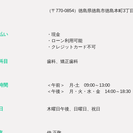
（〒770-0854）徳島県徳島市徳島本町3丁目
払い
・現金
・ローン利用可能
・クレジットカード不可
科目
歯科、矯正歯科
時間
＜午前＞ 月-土 09:00～13:00
＜午後＞ 月・火・水・金 14:00～18:30 土
日
木曜日午後、日曜日、祝日
名
仲 正敬