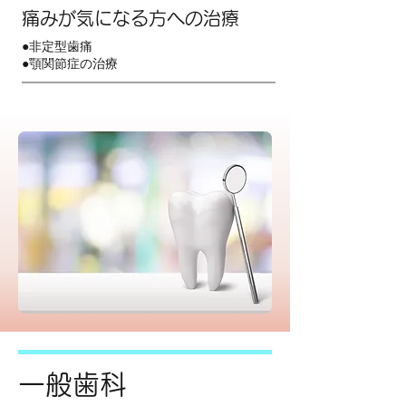
痛みが気になる方への治療
●非定型歯痛
●顎関節症の治療
一般歯科