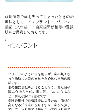
歯周病等で歯を失ってしまったときの治
療法として、インプラント・ブリッジ・
義歯（入れ歯）・自家歯牙移植等の選択
肢をご用意しております。
インプラント
自由
診療
ブリッジのように歯を削らず、歯の無くな
った箇所に人口の歯根を埋め込む方法の義
歯です。
他の歯に負担をかけることなく、見た目や
噛み心地も自然の歯に近いものになるな
ど、利点が多い治療法です。
保険適用外で自費診療になるため、価格が
高くなる治療法になりますが、歯が欠損し
ていて、入れ歯では噛めない方や入れ歯で