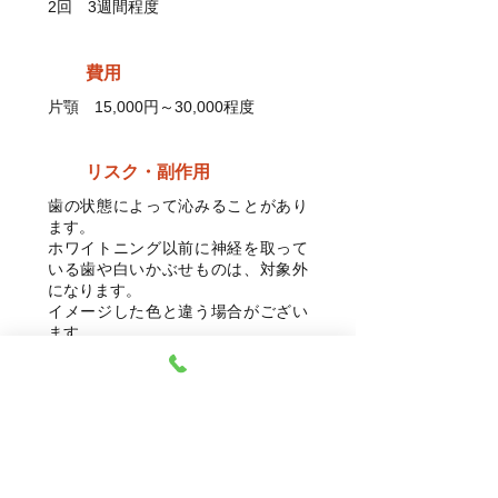
2回 3週間程度
費用
片顎 15,000円～30,000程度
リスク・副作用
歯の状態によって沁みることがあり
ます。
ホワイトニング以前に神経を取って
いる歯や白いかぶせものは、対象外
になります。
イメージした色と違う場合がござい
ます。
セラミック治療（かぶせ物）
自由
診療