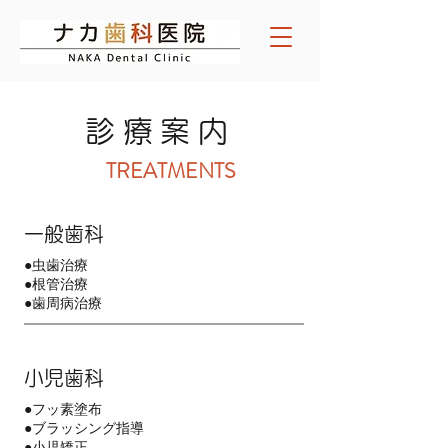
診療案内
TREATMENTS
一般歯科
●虫歯治療
●根管治療
●歯周病治療
小児歯科
●フッ素塗布
●ブラッシング指導
●小児矯正