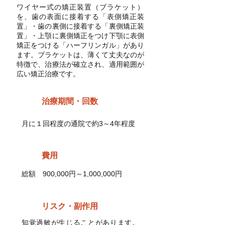
ワイヤー式の矯正装置（ブラケット）
を、歯の表面に接着する「表側矯正装
置」・歯の裏側に接着する「裏側矯正装
置」・上顎に裏側矯正をつけ下顎に表側
矯正をつける「ハーフリンガル」があり
ます。ブラケットは、薄くて丈夫なのが
特徴で、治療法が確立され、適用範囲が
広い矯正治療です。
治療期間・回数
月に１回程度の通院で約3～4年程度
費用
総額 900,000円～1,000,000円
リスク・副作用
知覚過敏が生じることがあります。