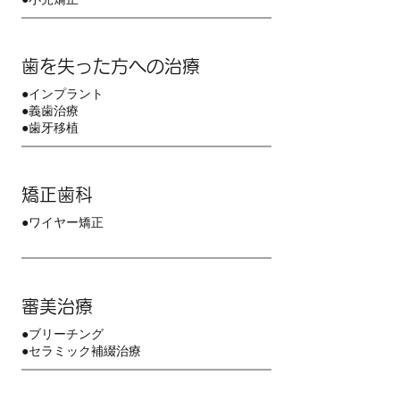
歯を失った方への治療
●インプラント
●義歯治療
●歯牙移植
矯正歯科
●ワイヤー矯正
審美治療
●ブリーチング
●セラミック補綴治療