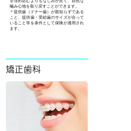
を埋め込むよりもなじみが良く、自然な
噛み心地を取り戻すことができます。
​＊提供歯（ドナー歯）が親知らずである
こと、提供歯・受給歯のサイズが合って
いること等を条件として保険が適用され
ます。
矯正歯科