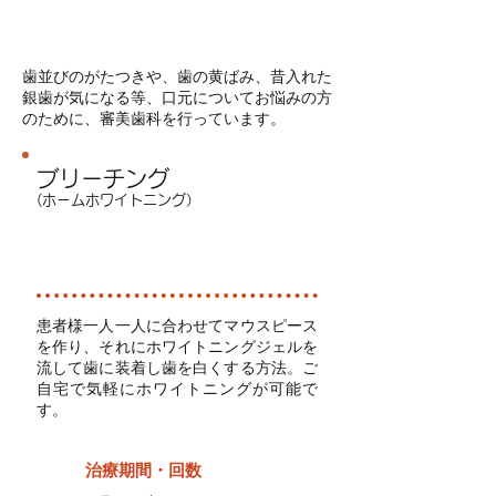
歯並びのがたつきや、歯の黄ばみ、昔入れた
銀歯が気になる等、口元についてお悩みの方
のために、審美歯科を行っています。
ブリーチング
(ホームホワイトニング）
自由
診療
患者様一人一人に合わせてマウスピース
を作り、それにホワイトニングジェルを
流して歯に装着し​歯を白くする方法。ご
自宅で気軽にホワイトニングが可能で
す。
治療期間・回数