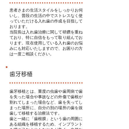
患者さまの生活スタイルをしっかりお伺
いし、普段の生活の中でストレスなく使
っていただける入れ歯の作成を目指して
おります。
当院長は入れ歯治療に関して研鑽を重ね
ており、特に自信をもって取り組んでお
ります。現在使用している入れ歯のお悩
みにも対応いたしますので、お困りの方
は一度ご相談ください。
歯牙移植
歯牙移植とは、重度の虫歯や歯周病で歯
を失った場合や事故などの外傷で歯根が
割れてしまった場合など、歯を失ってし
まった場所に、自分の別の場所の歯を抜
歯して移植する治療法です。
歯と一緒に「歯根膜」という歯の周囲に
ある組織を移植するため、インプラント